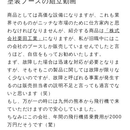
塗装ブースの組立動画
商品としては高価な設備になりますが、これも業
界そのものがニッチな市場のために仕方家内と思
わなければなりませんが、紹介する商品は
「株式
会社栗田工業」
になりますが、私が旧職中にはこ
の会社のブースしか販売していませんでしたと言
うほど、自信をもってお勧めいたします。
まず、故障した場合は迅速な対応が必要となりま
すが、そもそもこの製品に関しては故障が限りな
く少ないのですが、故障と呼ばれる事案が発生す
るのは販売担当者の説明不足と言っても過言でな
いと思います（笑）
もし、万が一の時には九州の熊本から飛行機で来
ていただけますので安心していました。
ちなみにこの会社、年間の飛行機搭乗費用が2000
万円だそうです（驚）