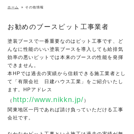
ホーム
»
その他情報
お勧めのブースピット工事業者
塗装ブースで一番重要なのはピット工事です、ど
んなに性能のいい塗装ブースを導入しても給排気
効率の悪いピットでは本来のブースの性能を発揮
できません。
本HPでは過去の実績から信頼できる施工業者とし
て「有限会社 日建ハウス工業」をご紹介いたし
ます。HPアドレス
http://www.nikkn.jp/
（
）
関東地区一円であれば請け負っていただける工事
会社です。
なかなかピット工事という施工は過去の実績が無