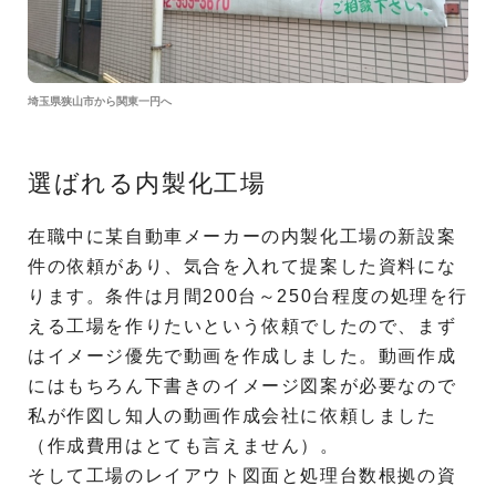
埼玉県狭山市から関東一円へ
選ばれる内製化工場
在職中に某自動車メーカーの内製化工場の新設案
件の依頼があり、気合を入れて提案した資料にな
ります。条件は月間200台～250台程度の処理を行
える工場を作りたいという依頼でしたので、まず
はイメージ優先で動画を作成しました。動画作成
にはもちろん下書きのイメージ図案が必要なので
私が作図し知人の動画作成会社に依頼しました
（作成費用はとても言えません）。
そして工場のレイアウト図面と処理台数根拠の資