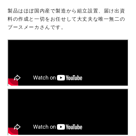
製品はほぼ国内産で製造から組立設置、届け出資
料の作成と一切をお任せして大丈夫な唯一無二の
ブースメーカさんです。